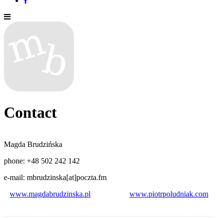
Contact
Magda Brudzińska
phone: +48 502 242 142
e-mail: mbrudzinska[at]poczta.fm
www.magdabrudzinska.pl
www.piotrpoludniak.com