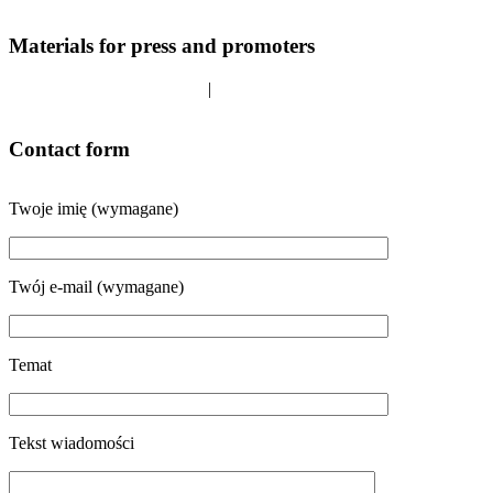
Materials for press and promoters
about mbktrio
|
technical rider/stage plan
Contact form
Twoje imię (wymagane)
Twój e-mail (wymagane)
Temat
Tekst wiadomości