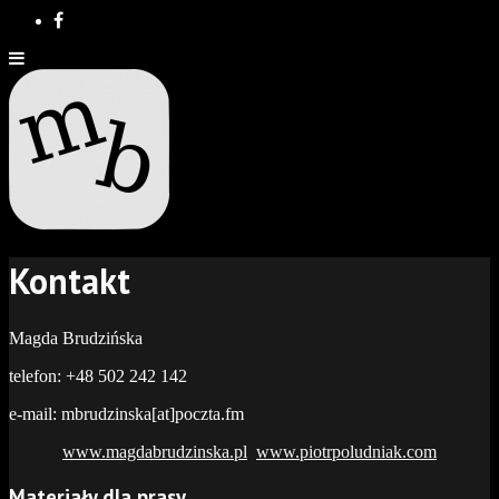
Kontakt
Magda Brudzińska
telefon: +48 502 242 142
e-mail: mbrudzinska[at]poczta.fm
www.magdabrudzinska.pl
www.piotrpoludniak.com
Materiały dla prasy